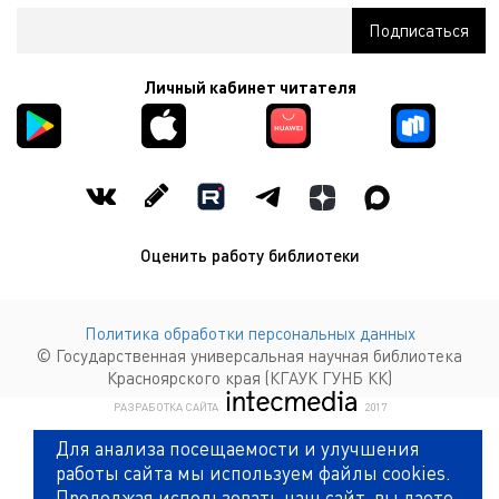
Личный кабинет читателя
Оценить работу библиотеки
Политика обработки персональных данных
© Государственная универсальная научная библиотека
Красноярского края (КГАУК ГУНБ КК)
КОМПАНИЯ ИНТЕКМЕДИА Г
РАЗРАБОТКА САЙТА
2017
Для анализа посещаемости и улучшения
работы сайта мы используем файлы cookies.
Продолжая использовать наш сайт, вы даете